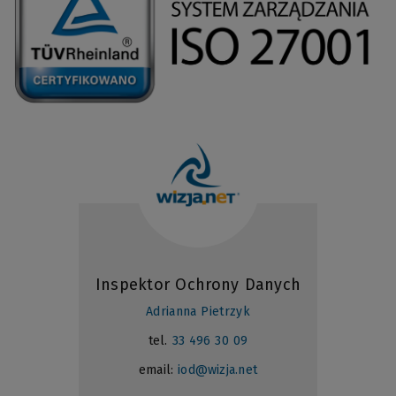
Inspektor Ochrony Danych
Adrianna Pietrzyk
tel.
33 496 30 09
email:
iod@wizja.net