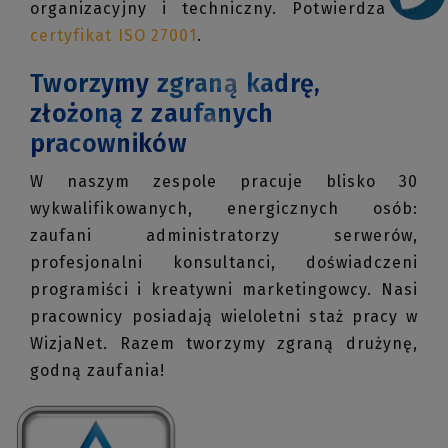
organizacyjny i techniczny. Potwierdza to
certyfikat ISO 27001
.
Tworzymy zgraną kadrę,
złożoną z zaufanych
pracowników
W naszym zespole pracuje blisko 30
wykwalifikowanych, energicznych osób:
zaufani administratorzy serwerów,
profesjonalni konsultanci, doświadczeni
programiści i kreatywni marketingowcy. Nasi
pracownicy posiadają wieloletni staż pracy w
WizjaNet. Razem tworzymy zgraną drużynę,
godną zaufania!