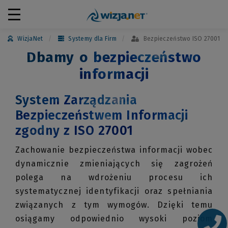
WizjaNet
Systemy dla Firm
Bezpieczeństwo ISO 27001
Dbamy o bezpieczeństwo
informacji
System Zarządzania
Bezpieczeństwem Informacji
zgodny z ISO 27001
Zachowanie bezpieczeństwa informacji wobec
dynamicznie zmieniających się zagrożeń
polega na wdrożeniu procesu ich
systematycznej identyfikacji oraz spełniania
związanych z tym wymogów. Dzięki temu
osiągamy odpowiednio wysoki poziom