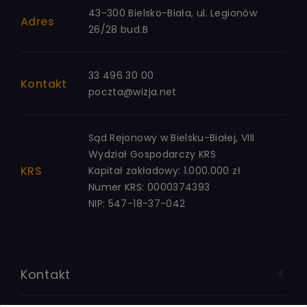
43-300 Bielsko-Biała, ul. Legionów
Adres
26/28 bud.B
33 496 30 00
Kontakt
poczta@wizja.net
Sąd Rejonowy w Bielsku-Białej, VIII
Wydział Gospodarczy KRS
KRS
Kapitał zakładowy: 1.000.000 zł
Numer KRS: 0000374393
NIP: 547-18-37-042
Kontakt