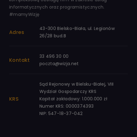
informatycznych oraz programistycznych.
#mamyWizję
43-300 Bielsko-Biała, ul. Legionów
Adres
26/28 bud.B
33 496 30 00
Kontakt
poczta@wizja.net
Sąd Rejonowy w Bielsku-Białej, VIII
Wydział Gospodarczy KRS
KRS
Kapitał zakładowy: 1.000.000 zł
Numer KRS: 0000374393
NIP: 547-18-37-042