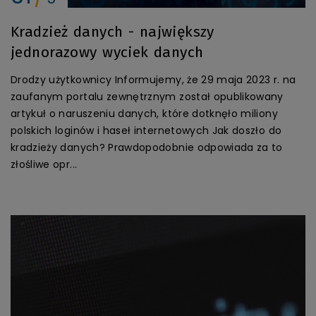
Kradzież danych - największy
jednorazowy wyciek danych
Drodzy użytkownicy Informujemy, że 29 maja 2023 r. na
zaufanym portalu zewnętrznym został opublikowany
artykuł o naruszeniu danych, które dotknęło miliony
polskich loginów i haseł internetowych Jak doszło do
kradzieży danych? Prawdopodobnie odpowiada za to
złośliwe opr...