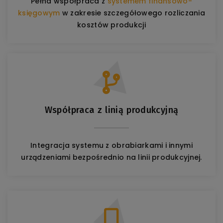
Pełna współpraca z
systemem finansowo-
księgowym
w zakresie szczegółowego rozliczania
kosztów produkcji
Współpraca z linią produkcyjną
Integracja systemu z obrabiarkami i innymi
urządzeniami bezpośrednio na linii produkcyjnej.