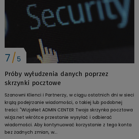
7
5
Próby wyłudzenia danych poprzez
skrzynki pocztowe
Szanowni Klienci i Partnerzy, w ciągu ostatnich dni w sieci
krążą podejrzanie wiadomości, o takiej lub podobnej
treści: "WizjaNet ADMIN CENTER Twoja skrzynka pocztowa
wizja.net wkrótce przestanie wysyłać i odbierać
wiadomości. Aby kontynuować korzystanie z tego konta
bez żadnych zmian, w...